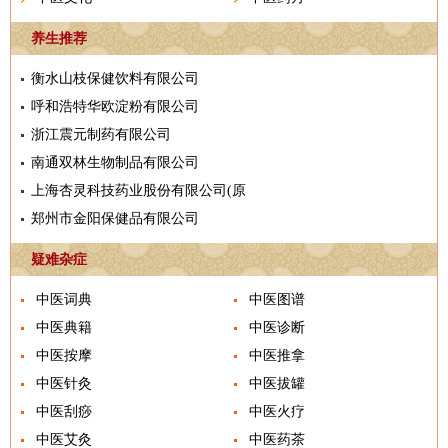
养生推荐
衡水山枝保健饮料有限公司
呼和浩特华欧淀粉有限公司
浙江震元制药有限公司
南通双林生物制品有限公司
上海杏灵科技药业股份有限公司(原
郑州市金阳保健品有限公司
疑难杂症
中医词典
中医图谱
中医典籍
中医诊断
中医按摩
中医推拿
中医针灸
中医拔罐
中医刮痧
中医火疗
中医艾灸
中医药茶