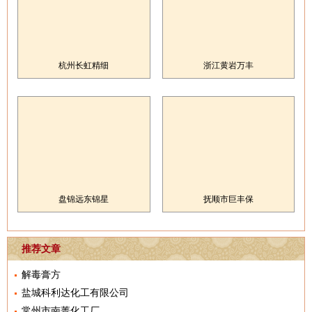
杭州长虹精细
浙江黄岩万丰
盘锦远东锦星
抚顺市巨丰保
推荐文章
解毒膏方
盐城科利达化工有限公司
常州市南菁化工厂