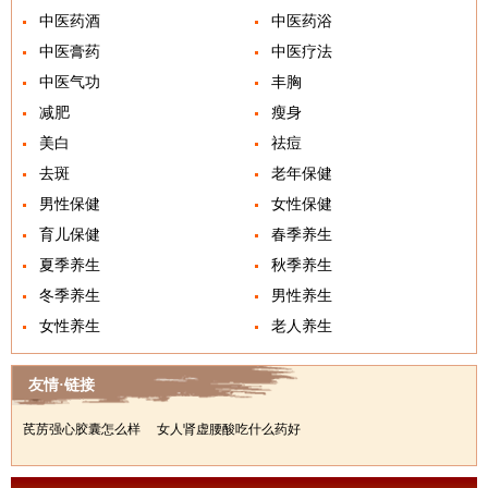
中医药酒
中医药浴
中医膏药
中医疗法
中医气功
丰胸
减肥
瘦身
美白
祛痘
去斑
老年保健
男性保健
女性保健
育儿保健
春季养生
夏季养生
秋季养生
冬季养生
男性养生
女性养生
老人养生
友情·链接
芪苈强心胶囊怎么样
女人肾虚腰酸吃什么药好