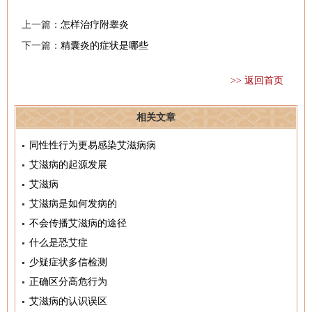
上一篇：
怎样治疗附睾炎
下一篇：
精囊炎的症状是哪些
>> 返回首页
相关文章
同性性行为更易感染艾滋病病
艾滋病的起源发展
艾滋病
艾滋病是如何发病的
不会传播艾滋病的途径
什么是恐艾症
少疑症状多信检测
正确区分高危行为
艾滋病的认识误区