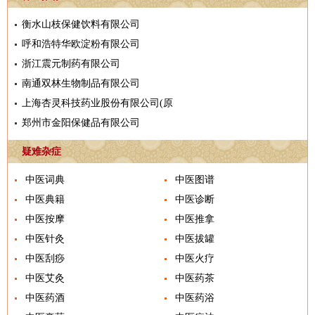
衡水山枝保健饮料有限公司
呼和浩特华欧淀粉有限公司
浙江震元制药有限公司
南通双林生物制品有限公司
上海杏灵科技药业股份有限公司(原
郑州市金阳保健品有限公司
疑难杂症
中医词典
中医图谱
中医典籍
中医诊断
中医按摩
中医推拿
中医针灸
中医拔罐
中医刮痧
中医火疗
中医艾灸
中医药茶
中医药酒
中医药浴