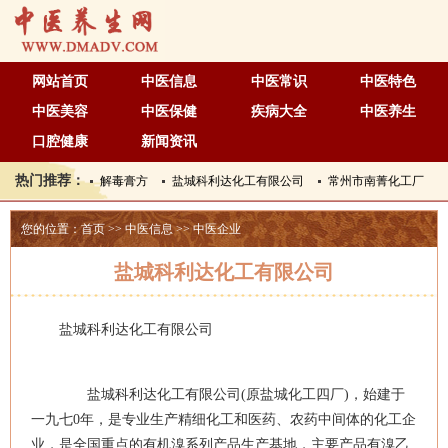
网站首页
中医信息
中医常识
中医特色
中医美容
中医保健
疾病大全
中医养生
口腔健康
新闻资讯
热门推荐：
解毒膏方
盐城科利达化工有限公司
常州市南菁化工厂
您的位置：
首页
>>
中医信息
>>
中医企业
盐城科利达化工有限公司
盐城科利达化工有限公司
盐城科利达化工有限公司(原盐城化工四厂)，始建于
一九七0年，是专业生产精细化工和医药、农药中间体的化工企
业，是全国重点的有机溴系列产品生产基地，主要产品有溴乙