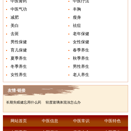
中医膏药
中医疗法
中医气功
丰胸
减肥
瘦身
美白
祛痘
去斑
老年保健
男性保健
女性保健
育儿保健
春季养生
夏季养生
秋季养生
冬季养生
男性养生
女性养生
老人养生
友情·链接
长期失眠健忘用什么药
轻度玻璃体混浊怎么办
网站首页
中医信息
中医常识
中医特色