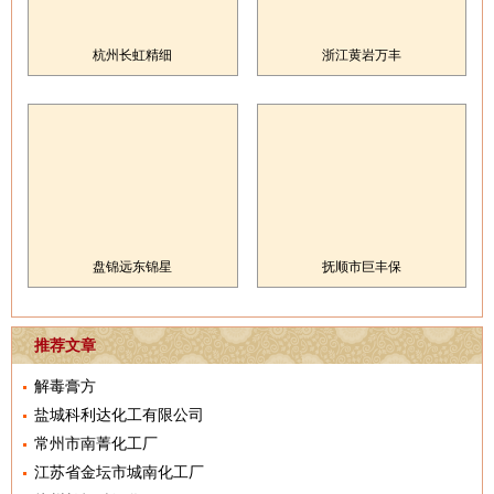
杭州长虹精细
浙江黄岩万丰
盘锦远东锦星
抚顺市巨丰保
推荐文章
解毒膏方
盐城科利达化工有限公司
常州市南菁化工厂
江苏省金坛市城南化工厂