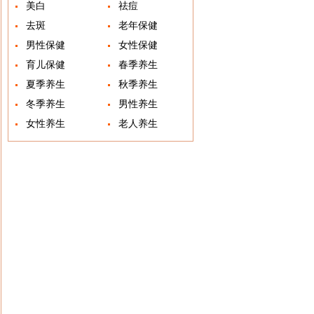
美白
祛痘
去斑
老年保健
男性保健
女性保健
育儿保健
春季养生
夏季养生
秋季养生
冬季养生
男性养生
女性养生
老人养生