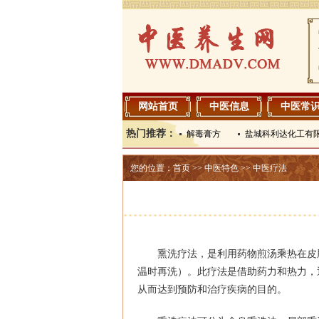
网站首页
中医信息
中医常
热门推荐：
解毒膏方
盐城科利达化工有
您的位置：
首页
>>
中医特色
>>
中医疗法
熏洗疗法，是利用药物煎汤乘热在皮
温时再洗）。此疗法是借助药力和热力，
从而达到预防和治疗疾病的目的。