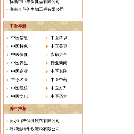
抚顺市巨丰保健品有限公司
海南金芦荟生物工程有限公司
中医导航
中医信息
中医常识
中医特色
中医美容
中医保健
疾病大全
中医养生
行业新闻
中医企业
中医名院
古今名医
中医中药
中医院校
中医方剂
中医文化
中医药方
养生推荐
衡水山枝保健饮料有限公司
呼和浩特华欧淀粉有限公司