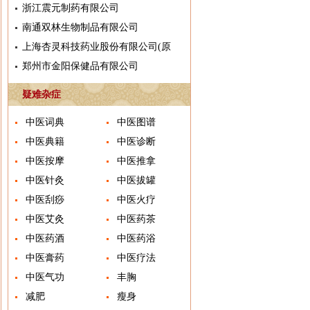
浙江震元制药有限公司
南通双林生物制品有限公司
上海杏灵科技药业股份有限公司(原
郑州市金阳保健品有限公司
疑难杂症
中医词典
中医图谱
中医典籍
中医诊断
中医按摩
中医推拿
中医针灸
中医拔罐
中医刮痧
中医火疗
中医艾灸
中医药茶
中医药酒
中医药浴
中医膏药
中医疗法
中医气功
丰胸
减肥
瘦身