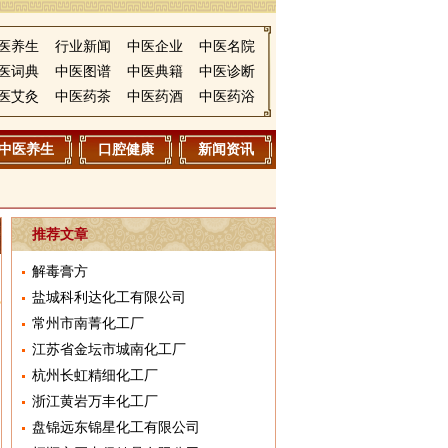
医养生
行业新闻
中医企业
中医名院
医词典
中医图谱
中医典籍
中医诊断
医艾灸
中医药茶
中医药酒
中医药浴
中医养生
口腔健康
新闻资讯
推荐文章
解毒膏方
盐城科利达化工有限公司
常州市南菁化工厂
江苏省金坛市城南化工厂
杭州长虹精细化工厂
浙江黄岩万丰化工厂
盘锦远东锦星化工有限公司