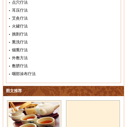
点穴疗法
耳压疗法
艾灸疗法
火罐疗法
挑割疗法
熏洗疗法
烟熏疗法
外敷方法
敷脐疗法
咽部涂布疗法
图文推荐