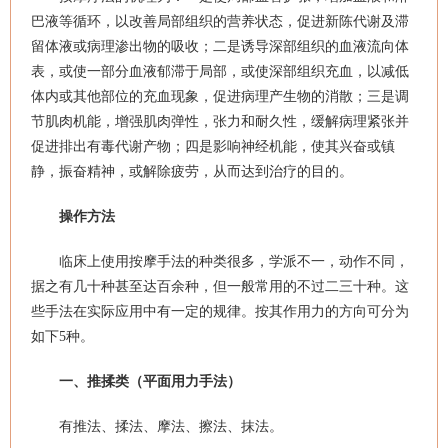
巴液等循环，以改善局部组织的营养状态，促进新陈代谢及滞
留体液或病理渗出物的吸收；二是诱导深部组织的血液流向体
表，或使一部分血液郁滞于局部，或使深部组织充血，以减低
体内或其他部位的充血现象，促进病理产生物的消散；三是调
节肌肉机能，增强肌肉弹性，张力和耐久性，缓解病理紧张并
促进排出有毒代谢产物；四是影响神经机能，使其兴奋或镇
静，振奋精神，或解除疲劳，从而达到治疗的目的。
操作方法
临床上使用按摩手法的种类很多，学派不一，动作不同，
据之有几十种甚至达百余种，但一般常用的不过二三十种。这
些手法在实际应用中有一定的规律。按其作用力的方向可分为
如下5种。
一、推揉类（平面用力手法）
有推法、揉法、摩法、擦法、抹法。