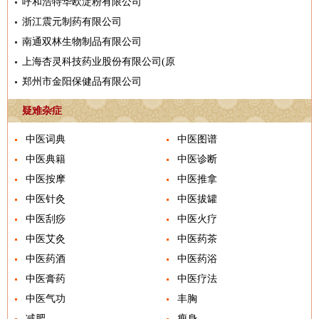
呼和浩特华欧淀粉有限公司
浙江震元制药有限公司
南通双林生物制品有限公司
上海杏灵科技药业股份有限公司(原
郑州市金阳保健品有限公司
疑难杂症
中医词典
中医图谱
中医典籍
中医诊断
中医按摩
中医推拿
中医针灸
中医拔罐
中医刮痧
中医火疗
中医艾灸
中医药茶
中医药酒
中医药浴
中医膏药
中医疗法
中医气功
丰胸
减肥
瘦身