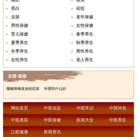
美白
祛痘
去斑
老年保健
男性保健
女性保健
育儿保健
春季养生
夏季养生
秋季养生
冬季养生
男性养生
女性养生
老人养生
友情·链接
咽喉肿痛发炎的症状
补肾吃什么好
网站首页
中医信息
中医常识
中医特色
中医美容
中医保健
疾病大全
中医养生
口腔健康
新闻资讯