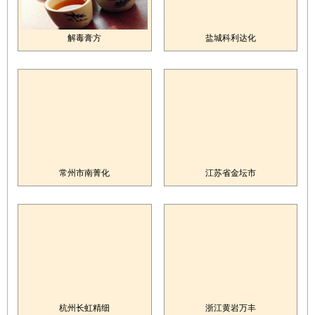
解毒膏方
盐城科利达化
常州市南菁化
江苏省金坛市
杭州长虹精细
浙江黄岩万丰