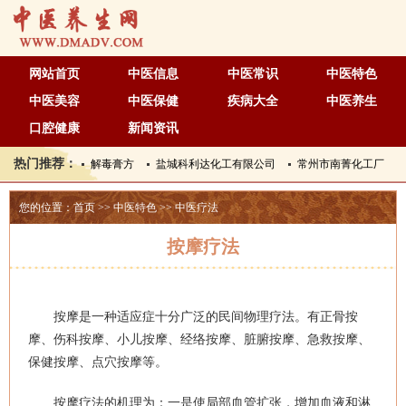
网站首页
中医信息
中医常识
中医特色
中医美容
中医保健
疾病大全
中医养生
口腔健康
新闻资讯
热门推荐：
解毒膏方
盐城科利达化工有限公司
常州市南菁化工厂
您的位置：
首页
>>
中医特色
>>
中医疗法
按摩疗法
按摩是一种适应症十分广泛的民间物理疗法。有正骨按
摩、伤科按摩、小儿按摩、经络按摩、脏腑按摩、急救按摩、
保健按摩、点穴按摩等。
按摩疗法的机理为：一是使局部血管扩张，增加血液和淋