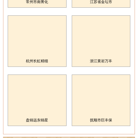
常州市南菁化
江苏省金坛市
杭州长虹精细
浙江黄岩万丰
盘锦远东锦星
抚顺市巨丰保