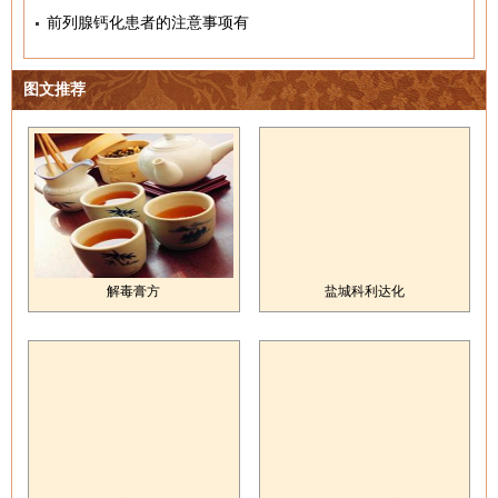
前列腺钙化患者的注意事项有
图文推荐
解毒膏方
盐城科利达化