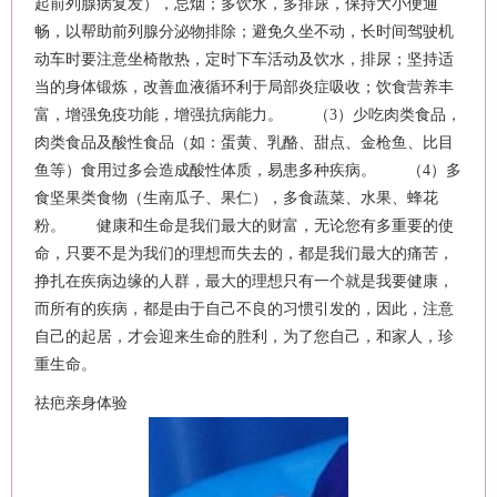
起前列腺病复发），忌烟；多饮水，多排尿，保持大小便通
畅，以帮助前列腺分泌物排除；避免久坐不动，长时间驾驶机
动车时要注意坐椅散热，定时下车活动及饮水，排尿；坚持适
当的身体锻炼，改善血液循环利于局部炎症吸收；饮食营养丰
富，增强免疫功能，增强抗病能力。 （3）少吃肉类食品，
肉类食品及酸性食品（如：蛋黄、乳酪、甜点、金枪鱼、比目
鱼等）食用过多会造成酸性体质，易患多种疾病。 （4）多
食坚果类食物（生南瓜子、果仁），多食蔬菜、水果、蜂花
粉。 健康和生命是我们最大的财富，无论您有多重要的使
命，只要不是为我们的理想而失去的，都是我们最大的痛苦，
挣扎在疾病边缘的人群，最大的理想只有一个就是我要健康，
而所有的疾病，都是由于自己不良的习惯引发的，因此，注意
自己的起居，才会迎来生命的胜利，为了您自己，和家人，珍
重生命。
祛疤亲身体验