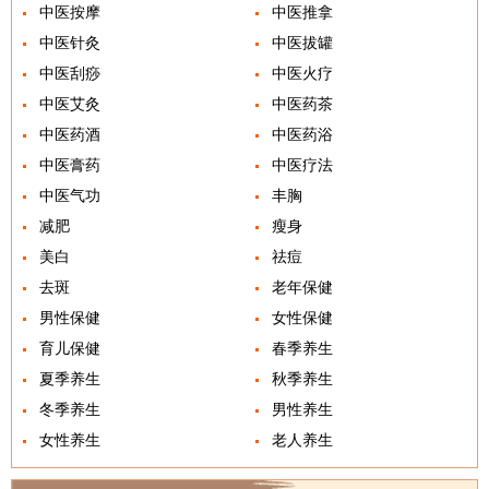
中医按摩
中医推拿
中医针灸
中医拔罐
中医刮痧
中医火疗
中医艾灸
中医药茶
中医药酒
中医药浴
中医膏药
中医疗法
中医气功
丰胸
减肥
瘦身
美白
祛痘
去斑
老年保健
男性保健
女性保健
育儿保健
春季养生
夏季养生
秋季养生
冬季养生
男性养生
女性养生
老人养生