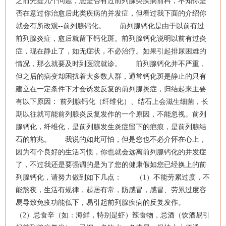
之前先提几个问题，您是否有过前列腺类疾病前科，不知你是
否在意过你治愈后此类疾病的并发症，但看过我下面的介绍你
就会有所改观--前列腺钙化。 前列腺钙化是由于以前有过
前列腺炎症，愈后就留下钙化斑。前列腺钙化说明以前有过炎
症，现在静止了，如无症状，不必治疗。如果引起排尿困难的
情况，那么就要及时到医院就诊。 前列腺钙化并不严重，
但之后的病变却困扰着大多数人群，通常钙化斑是静止的只有
建立在一定条件下才会诱发反复的前列腺炎症，归结起来主要
有以下原因： 前列腺钙化（纤维化）、结石上会滋生细菌，长
期以往就可能前列腺炎反复发作的一个原因，不能忽视。前列
腺钙化，纤维化，是前列腺发生炎症留下的疤痕，是前列腺结
石的前兆。 我说的如此可怕，但是您也不必介怀在心上，
因为有个良好的生活习惯，你也就会远离前列腺钙化的并发症
了，不过我还是要强调的是为了您的健康假如您已经换上的前
列腺钙化，请努力做到如下几点： （1）不能劳累过度，不
能熬夜，生活有规律，起居有常，防感冒，感冒、劳累过度容
易导致免疫功能低下，易引起前列腺疾病的反复发作。
（2）忌食辛（如：海鲜，特别是虾）辣食物，忌酒（饮酒易引