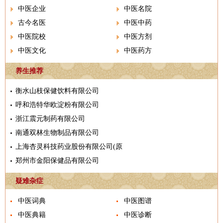
中医企业
中医名院
古今名医
中医中药
中医院校
中医方剂
中医文化
中医药方
养生推荐
衡水山枝保健饮料有限公司
呼和浩特华欧淀粉有限公司
浙江震元制药有限公司
南通双林生物制品有限公司
上海杏灵科技药业股份有限公司(原
郑州市金阳保健品有限公司
疑难杂症
中医词典
中医图谱
中医典籍
中医诊断