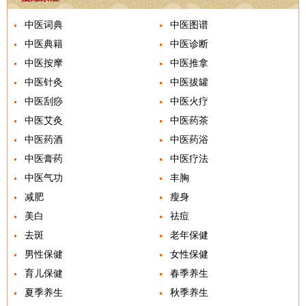
中医词典
中医图谱
中医典籍
中医诊断
中医按摩
中医推拿
中医针灸
中医拔罐
中医刮痧
中医火疗
中医艾灸
中医药茶
中医药酒
中医药浴
中医膏药
中医疗法
中医气功
丰胸
减肥
瘦身
美白
祛痘
去斑
老年保健
男性保健
女性保健
育儿保健
春季养生
夏季养生
秋季养生