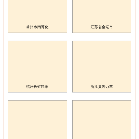
常州市南菁化
江苏省金坛市
杭州长虹精细
浙江黄岩万丰