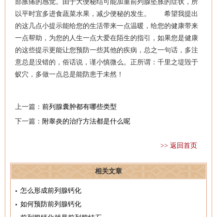
部胀痛的感觉。由于大便秘结可能加重前列腺坠胀的症状，所
以平时宜多进食蔬菜水果，减少便秘的发生。 希望我提出
的这几点小提示能给您的生活带来一点温暖，给您的健康带来
一点帮助，为您的人生一点大爱在陌生的指引，如果您是健康
的这些提示更能让您预防一些其他的疾病，总之一句话，多注
意总是没错的，俗话说，谨小慎微么。正所谓：千里之堤毁于
蚁穴，多做一点总是能防患于未然！
上一篇：
前列腺囊肿都有哪些类型
下一篇：
附睾炎的治疗方法都是什么呢
>> 返回首页
相关文章
怎么形成前列腺钙化
如何预防前列腺钙化