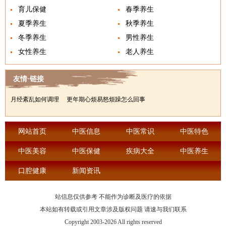
育儿保健
春季养生
夏季养生
秋季养生
冬季养生
男性养生
女性养生
老人养生
友情·链接
月经紊乱如何调理
更年期心烦易怒烦躁怎么回事
网站首页
中医信息
中医常识
中医特色
中医美容
中医保健
疾病大全
中医养生
口腔健康
新闻资讯
站信息仅供参考 不能作为诊断及医疗的依据
本站如有转载或引用文章涉及版权问题 请速与我们联系
Copyright 2003-2026 All rights reserved