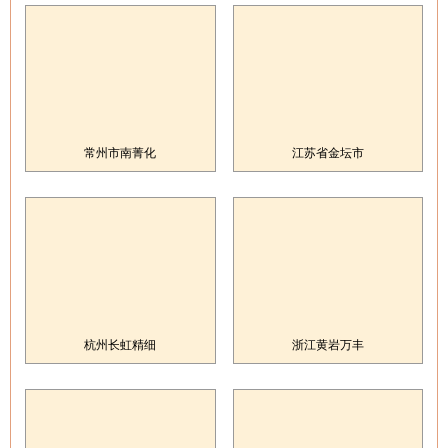
常州市南菁化
江苏省金坛市
杭州长虹精细
浙江黄岩万丰