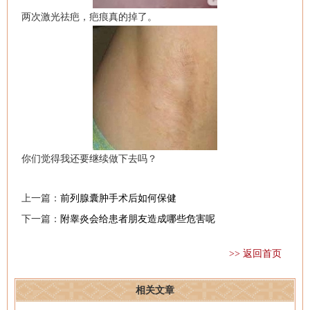
两次激光祛疤，疤痕真的掉了。
你们觉得我还要继续做下去吗？
上一篇：
前列腺囊肿手术后如何保健
下一篇：
附睾炎会给患者朋友造成哪些危害呢
>> 返回首页
相关文章