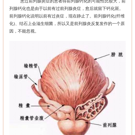
患过前列腺炎症的患者得前列腺钙化的可能性比较大，前
列腺钙化也是由于以前有过前列腺炎症，愈后就留下钙化斑。
前列腺钙化说明以前有过炎症，现在静止了。前列腺钙化(纤维
化)、结石上会滋生细菌，所以又是前列腺炎反复发作的一个原
因，不能忽视。