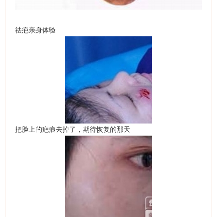
祛疤亲身体验
把脸上的疤痕去掉了，期待恢复的那天