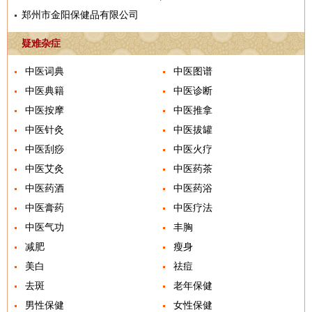
郑州市金阳保健品有限公司
疑难杂症
中医词典
中医图谱
中医典籍
中医诊断
中医按摩
中医推拿
中医针灸
中医拔罐
中医刮痧
中医火疗
中医艾灸
中医药茶
中医药酒
中医药浴
中医膏药
中医疗法
中医气功
丰胸
减肥
瘦身
美白
祛痘
去斑
老年保健
男性保健
女性保健