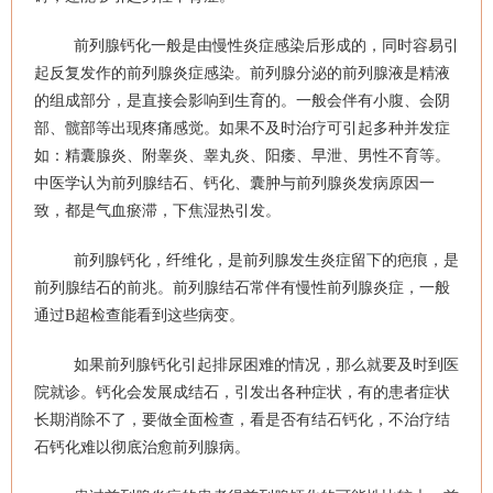
前列腺钙化一般是由慢性炎症感染后形成的，同时容易引
起反复发作的前列腺炎症感染。前列腺分泌的前列腺液是精液
的组成部分，是直接会影响到生育的。一般会伴有小腹、会阴
部、髋部等出现疼痛感觉。如果不及时治疗可引起多种并发症
如：精囊腺炎、附睾炎、睾丸炎、阳痿、早泄、男性不育等。
中医学认为前列腺结石、钙化、囊肿与前列腺炎发病原因一
致，都是气血瘀滞，下焦湿热引发。
前列腺钙化，纤维化，是前列腺发生炎症留下的疤痕，是
前列腺结石的前兆。前列腺结石常伴有慢性前列腺炎症，一般
通过B超检查能看到这些病变。
如果前列腺钙化引起排尿困难的情况，那么就要及时到医
院就诊。钙化会发展成结石，引发出各种症状，有的患者症状
长期消除不了，要做全面检查，看是否有结石钙化，不治疗结
石钙化难以彻底治愈前列腺病。